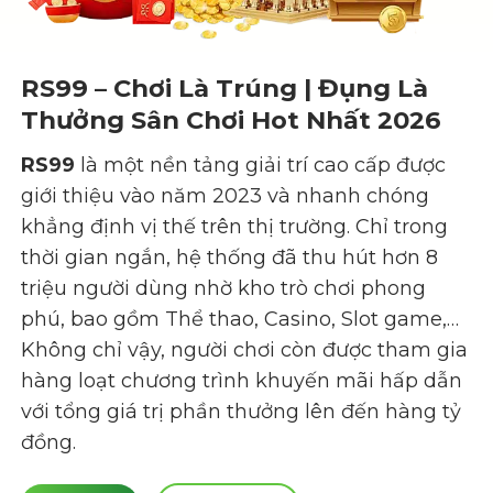
RS99 – Chơi Là Trúng | Đụng Là
Thưởng Sân Chơi Hot Nhất 2026
RS99
là một nền tảng giải trí cao cấp được
giới thiệu vào năm 2023 và nhanh chóng
khẳng định vị thế trên thị trường. Chỉ trong
thời gian ngắn, hệ thống đã thu hút hơn 8
triệu người dùng nhờ kho trò chơi phong
phú, bao gồm Thể thao, Casino, Slot game,…
Không chỉ vậy, người chơi còn được tham gia
hàng loạt chương trình khuyến mãi hấp dẫn
với tổng giá trị phần thưởng lên đến hàng tỷ
đồng.