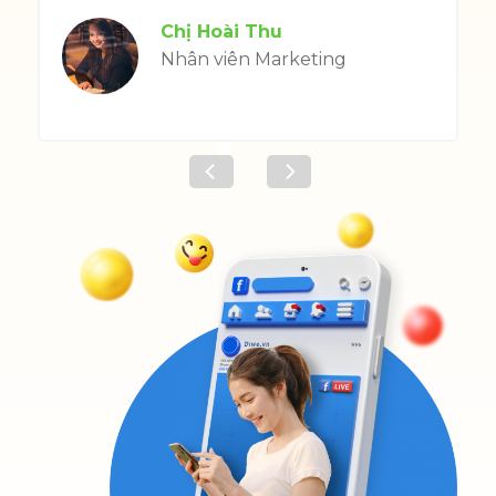
v
Chị Hoài Thu
D
Nhân viên Marketing