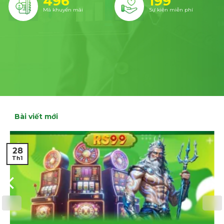
499
200
Mã khuyến mãi
Sự kiện miễn phí
Bài viết mới
28
Th1