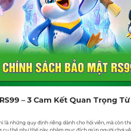
 RS99 – 3 Cam Kết Quan Trọng T
 là những quy định riêng dành cho hội viên, mà còn th
ng cụ thể như thế này, nhằm mục đích giúp người chơi yê