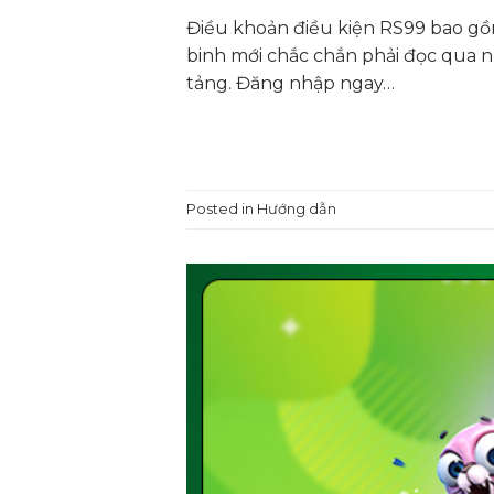
Điều khoản điều kiện RS99 bao gồm
binh mới chắc chắn phải đọc qua n
tảng. Đăng nhập ngay…
Posted in
Hướng dẫn