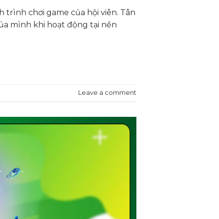
trình chơi game của hội viên. Tân
ủa mình khi hoạt động tại nền
Leave a comment