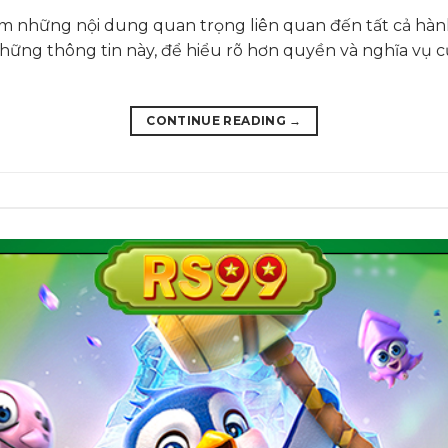
 những nội dung quan trọng liên quan đến tất cả hành 
hững thông tin này, để hiểu rõ hơn quyền và nghĩa vụ c
CONTINUE READING
→