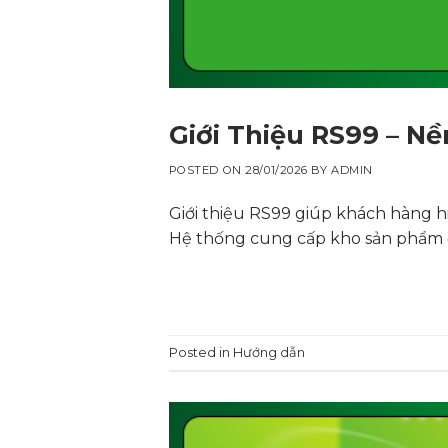
Giới Thiệu RS99 – Nề
POSTED ON
28/01/2026
BY
ADMIN
Giới thiệu RS99 giúp khách hàng h
Hệ thống cung cấp kho sản phẩm đa d
Posted in
Hướng dẫn