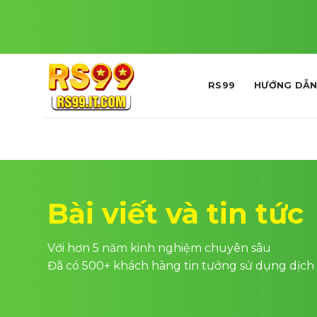
Skip
to
content
RS99
HƯỚNG DẪ
Bài viết và tin tức
Với hơn 5 năm kinh nghiệm chuyên sâu
Đã có 500+ khách hàng tin tưởng sử dụng dịch