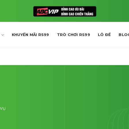
N
KHUYẾN MÃI RS99
TRÒ CHƠI RS99
LÔ ĐỀ
BLO
 vụ