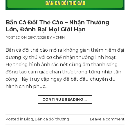
Bắn Cá Đổi Thẻ Cào – Nhận Thưởng
Lớn, Đánh Bại Mọi Giới Hạn
POSTED ON
28/01/2026
BY
ADMIN
Bắn cá đổi thẻ cào mở ra không gian thám hiểm đại
dương kỳ thú với cơ chế nhận thưởng linh hoạt.
Hệ thống hình ảnh sắc nét cùng âm thanh sống
động tạo cảm giác chân thực trong từng nhịp tấn
công. Hãy truy cập ngay để bắt đầu chuyến du
hành chinh phục…
CONTINUE READING
→
Posted in
Blog
,
Bắn cá đổi thưởng
Leave a comment