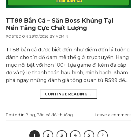
TT88 Bắn Cá – Săn Boss Khủng Tại
Nền Tảng Cực Chất Lượng
POSTED ON
28/01/2026
BY
ADMIN
TT88 bắn cá được biết đến như điểm đến lý tưởng
dành cho tín đồ đam mê thế giới trực tuyến. Hạng
mục nổi bật với hơn 100+ tựa game đi kèm đa cấp
độ và tỷ lệ thanh toán hậu hĩnh, minh bạch. Khám
phá ngay những đánh giá tổng quan từ RS99 để…
CONTINUE READING
→
Posted in
Blog
,
Bắn cá đổi thưởng
Leave a comment
1
2
3
4
5