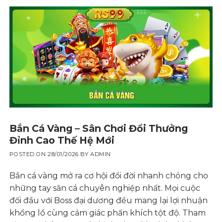
Bắn Cá Vàng – Sân Chơi Đổi Thưởng
Đỉnh Cao Thế Hệ Mới
POSTED ON
28/01/2026
BY
ADMIN
Bắn cá vàng mở ra cơ hội đổi đời nhanh chóng cho
những tay săn cá chuyên nghiệp nhất. Mọi cuộc
đối đầu với Boss đại dương đều mang lại lợi nhuận
khổng lồ cùng cảm giác phấn khích tột độ. Tham