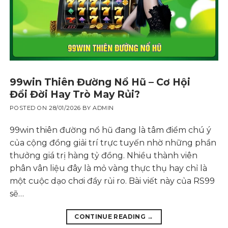
99win Thiên Đường Nổ Hũ – Cơ Hội
Đổi Đời Hay Trò May Rủi?
POSTED ON
28/01/2026
BY
ADMIN
99win thiên đường nổ hũ đang là tâm điểm chú ý
của cộng đồng giải trí trực tuyến nhờ những phần
thưởng giá trị hàng tỷ đồng. Nhiều thành viên
phân vân liệu đây là mỏ vàng thực thụ hay chỉ là
một cuộc dạo chơi đầy rủi ro. Bài viết này của RS99
sẽ…
CONTINUE READING
→