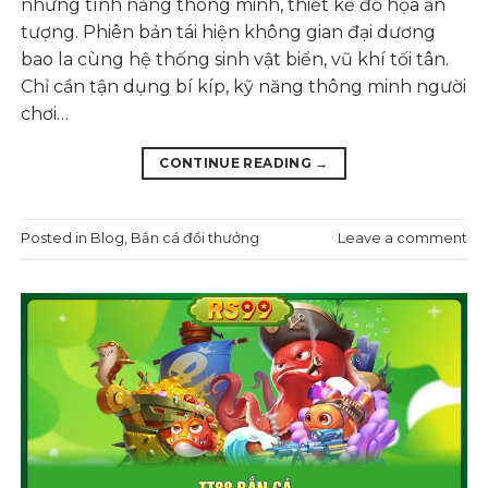
những tính năng thông minh, thiết kế đồ họa ấn
tượng. Phiên bản tái hiện không gian đại dương
bao la cùng hệ thống sinh vật biển, vũ khí tối tân.
Chỉ cần tận dụng bí kíp, kỹ năng thông minh người
chơi…
CONTINUE READING
→
Posted in
Blog
,
Bắn cá đổi thưởng
Leave a comment