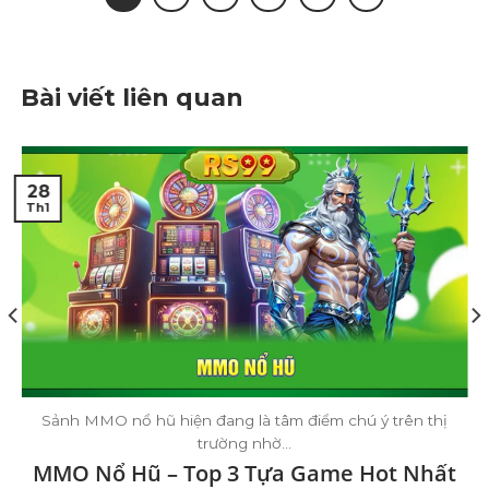
Bài viết liên quan
28
Th1
Sảnh MMO nổ hũ hiện đang là tâm điểm chú ý trên thị
trường nhờ...
MMO Nổ Hũ – Top 3 Tựa Game Hot Nhất