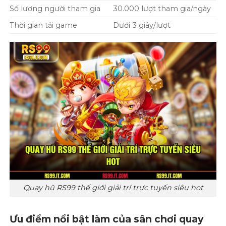
Số lượng người tham gia
30.000 lượt tham gia/ngày
Thời gian tải game
Dưới 3 giây/lượt
Quay hũ RS99 thế giới giải trí trực tuyến siêu hot
Ưu điểm nổi bật làm của sân chơi quay