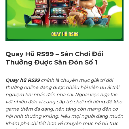
Quay Hũ RS99 – Sân Chơi Đổi
Thưởng Được Săn Đón Số 1
Quay hũ RS99
chính là chuyên mục giải trí đổi
thưởng online đang được nhiều hội viên ưu ái trải
nghiệm khi nhắc đến nhà cái. Ngoài việc hợp tác
với nhiều đơn vị cung cấp trò chơi nổi tiếng để kho
game thêm đa dạng, nền tảng còn mang đến cơ
hội rinh thưởng khủng. Nếu mọi người đang muốn
khám phá chi tiết hơn về chuyên mục nổ hũ trực