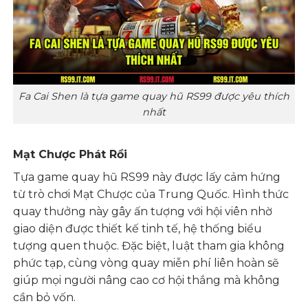
Fa Cai Shen là tựa game quay hũ RS99 được yêu thích
nhất
Mạt Chược Phát Rồi
Tựa game quay hũ RS99 này được lấy cảm hứng
từ trò chơi Mạt Chược của Trung Quốc. Hình thức
quay thưởng này gây ấn tượng với hội viên nhờ
giao diện được thiết kế tinh tế, hệ thống biểu
tượng quen thuộc. Đặc biệt, luật tham gia không
phức tạp, cùng vòng quay miễn phí liên hoàn sẽ
giúp mọi người nâng cao cơ hội thắng mà không
cần bỏ vốn.