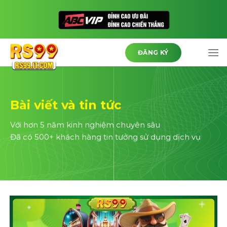
Skip
to
content
ĐĂNG KÝ
Bài viết và tin tức
Với hơn 5 năm kinh nghiệm chuyên sâu
Đã có 500+ khách hàng tin tưởng sử dụng dịch vụ