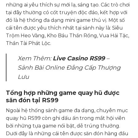
những ai yêu thích sự mới lạ, sáng tạo. Các trò chơi
tại đây thường có cốt truyện độc đáo, kết hợp với
đó là hệ thống đa dạng mini game thú vị. Một số
cái tên được yêu thích nhất tại sảnh này là: Siêu
Trộm Heo Vàng, Kho Báu Thần Rồng, Vua Hải Tặc,
Thần Tài Phát Lộc.
Xem Thêm:
Live Casino RS99
–
Sảnh Bài Online Đẳng Cấp Thượng
Lưu
Tổng hợp những game quay hũ được
săn đón tại RS99
Ngoài hệ thống sảnh game đa dạng, chuyên mục
quay hũ RS99 còn ghi dấu ấn trong mắt hội viên
bởi những tựa game nổi bật, dễ trúng thưởng.
Dưới đây là những cái tên được săn đón hàng đầu