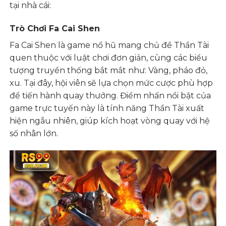
tại nhà cái:
Trò Chơi Fa Cai Shen
Fa Cai Shen là game nổ hũ mang chủ đề Thần Tài
quen thuộc với luật chơi đơn giản, cùng các biểu
tượng truyền thống bắt mắt như: Vàng, pháo đỏ,
xu. Tại đây, hội viên sẽ lựa chọn mức cược phù hợp
để tiến hành quay thưởng. Điểm nhấn nổi bật của
game trực tuyến này là tính năng Thần Tài xuất
hiện ngẫu nhiên, giúp kích hoạt vòng quay với hệ
số nhân lớn.