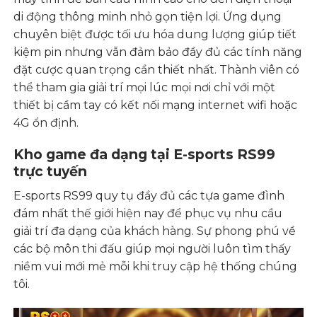
di động thông minh nhỏ gọn tiện lợi. Ứng dụng
chuyên biệt được tối ưu hóa dung lượng giúp tiết
kiệm pin nhưng vẫn đảm bảo đầy đủ các tính năng
đặt cược quan trọng cần thiết nhất. Thành viên có
thể tham gia giải trí mọi lúc mọi nơi chỉ với một
thiết bị cầm tay có kết nối mạng internet wifi hoặc
4G ổn định.
Kho game đa dạng tại E-sports RS99
trực tuyến
E-sports RS99 quy tụ đầy đủ các tựa game đình
đám nhất thế giới hiện nay để phục vụ nhu cầu
giải trí đa dạng của khách hàng. Sự phong phú về
các bộ môn thi đấu giúp mọi người luôn tìm thấy
niềm vui mới mẻ mỗi khi truy cập hệ thống chúng
tôi.