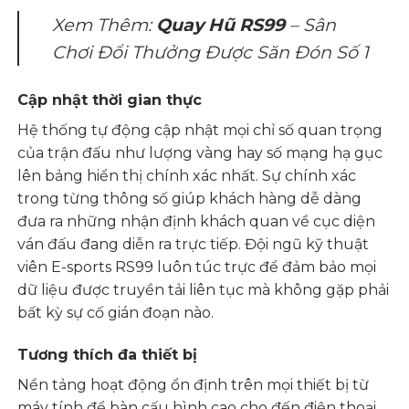
Xem Thêm:
Quay Hũ RS99
– Sân
Chơi Đổi Thưởng Được Săn Đón Số 1
Cập nhật thời gian thực
Hệ thống tự động cập nhật mọi chỉ số quan trọng
của trận đấu như lượng vàng hay số mạng hạ gục
lên bảng hiển thị chính xác nhất. Sự chính xác
trong từng thông số giúp khách hàng dễ dàng
đưa ra những nhận định khách quan về cục diện
ván đấu đang diễn ra trực tiếp. Đội ngũ kỹ thuật
viên E-sports RS99 luôn túc trực để đảm bảo mọi
dữ liệu được truyền tải liên tục mà không gặp phải
bất kỳ sự cố gián đoạn nào.
Tương thích đa thiết bị
Nền tảng hoạt động ổn định trên mọi thiết bị từ
máy tính để bàn cấu hình cao cho đến điện thoại