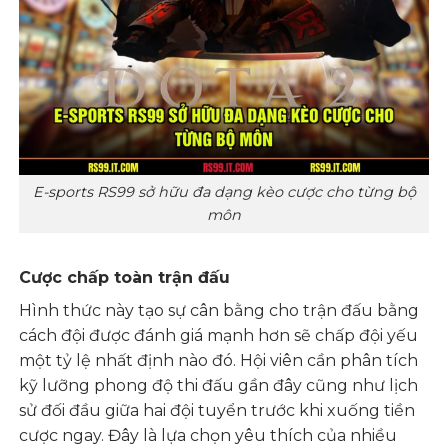
E-sports RS99 sở hữu đa dạng kèo cược cho từng bộ
môn
Cược chấp toàn trận đấu
Hình thức này tạo sự cân bằng cho trận đấu bằng
cách đội được đánh giá mạnh hơn sẽ chấp đội yếu
một tỷ lệ nhất định nào đó. Hội viên cần phân tích
kỹ lưỡng phong độ thi đấu gần đây cũng như lịch
sử đối đầu giữa hai đội tuyển trước khi xuống tiền
cược ngay. Đây là lựa chọn yêu thích của nhiều