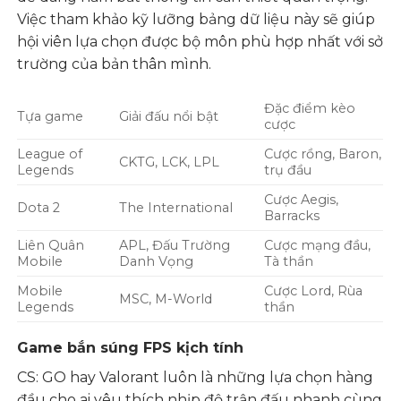
Việc tham khảo kỹ lưỡng bảng dữ liệu này sẽ giúp
hội viên lựa chọn được bộ môn phù hợp nhất với sở
trường của bản thân mình.
Đặc điểm kèo
Tựa game
Giải đấu nổi bật
cược
League of
Cược rồng, Baron,
CKTG, LCK, LPL
Legends
trụ đầu
Cược Aegis,
Dota 2
The International
Barracks
Liên Quân
APL, Đấu Trường
Cược mạng đầu,
Mobile
Danh Vọng
Tà thần
Mobile
Cược Lord, Rùa
MSC, M-World
Legends
thần
Game bắn súng FPS kịch tính
CS: GO hay Valorant luôn là những lựa chọn hàng
đầu cho ai yêu thích nhịp độ trận đấu nhanh cùng